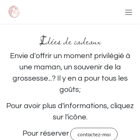
Se rendre au contenu
Idées de cadeaux
Envie d'offrir un moment privilégié à
une maman, un souvenir de la
grossesse...? Il y en a pour tous les
goûts;
Pour avoir plus d'informations, cliquez
sur l'icône.
Pour réserver
contactez-moi