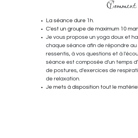
Comment 
La séance dure 1h.
C'est un groupe de maximum 10 m
Je vous propose un yoga doux et ha
chaque séance afin de répondre au 
ressentis, à vos questions et à l'éco
séance est composée d'un temps d'
de postures, d'exercices de respira
de relaxation.
Je mets à disposition tout le matériel 