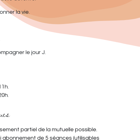
nner la vie.
.
mpagner le jour J.
11h.
 20h
.
ues
sement partiel de la mutuelle possible.
i abonnement de 5 séances (utilisables