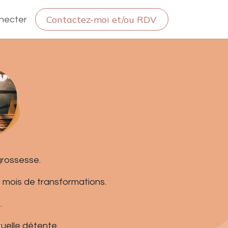
Contactez-moi et/ou RDV
necter
grossesse.
 mois de transformations.
.
uelle détente.