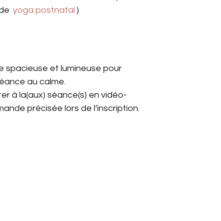
 de
yoga postnatal
)
e spacieuse et lumineuse pour
séance au calme.
ster à la(aux) séance(s) en vidéo-
nde précisée lors de l’inscription.