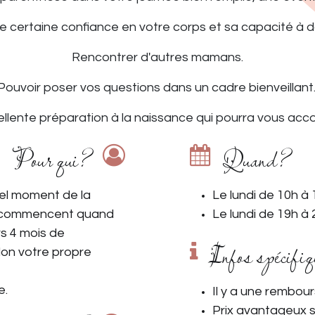
e certaine confiance en votre corps et sa capacité à do
Rencontrer d'autres mamans.
Pouvoir poser vos questions dans un cadre bienveillant
ellente préparation à la naissance qui pourra vous acco
Pour qui?
Quand?
el moment de la
Le lundi de 10h à 
s commencent quand
Le lundi de 19h à
rs 4 mois de
Infos spécifiq
lon votre propre
e.
Il y a une rembour
Prix avantageux s