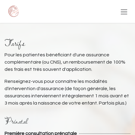
Se rendre au contenu
Tarifs
Pour les patientes bénéficiant d'une assurance
complémentaire (ou CNS), un remboursement de 100%
des frais est très souvent d'application.
Renseignez-vous pour connaître les modalités
d'intervention d'assurance (de façon générale, les
assurances interviennent intégralement 1 mois avant et
3 mois après la naissance de votre enfant. Parfois plus.)
Prénatal
Première consultation prénatale